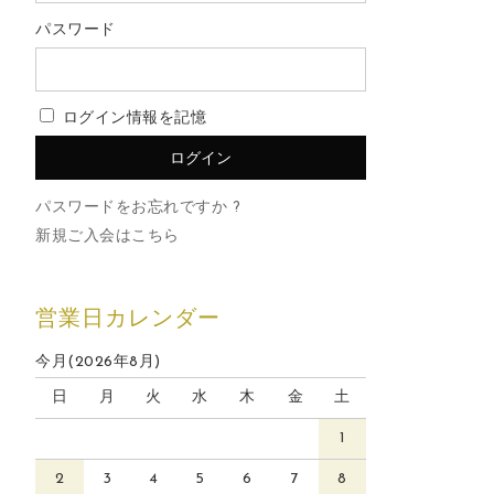
パスワード
ログイン情報を記憶
パスワードをお忘れですか ?
新規ご入会はこちら
営業日カレンダー
今月(2026年8月)
日
月
火
水
木
金
土
1
2
3
4
5
6
7
8