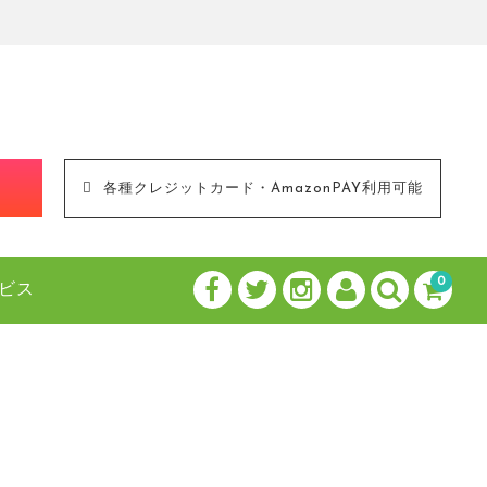
！
各種クレジットカード・AmazonPAY利用可能
0
ビス