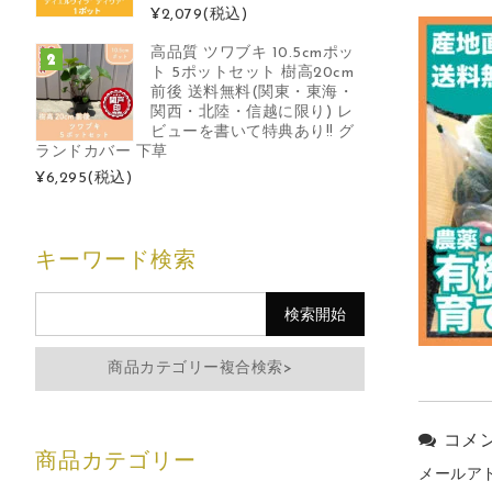
¥2,079
(税込)
高品質 ツワブキ 10.5cmポッ
ト 5ポットセット 樹高20cm
前後 送料無料(関東・東海・
関西・北陸・信越に限り) レ
ビューを書いて特典あり!! グ
ランドカバー 下草
¥6,295
(税込)
キーワード検索
商品カテゴリー複合検索>
コメ
メールア