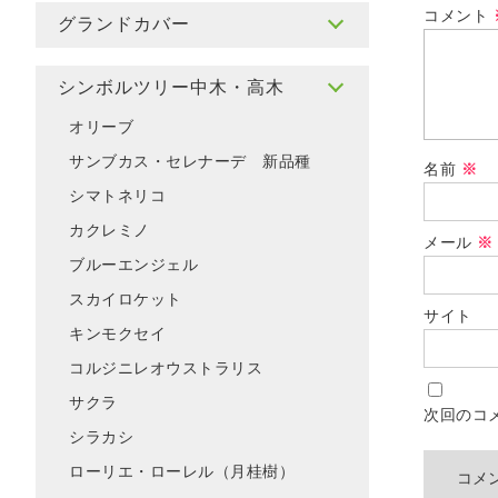
コメント
グランドカバー
シンボルツリー中木・高木
オリーブ
サンブカス・セレナーデ 新品種
名前
※
シマトネリコ
カクレミノ
メール
※
ブルーエンジェル
スカイロケット
サイト
キンモクセイ
コルジニレオウストラリス
サクラ
次回のコ
シラカシ
ローリエ・ローレル（月桂樹）