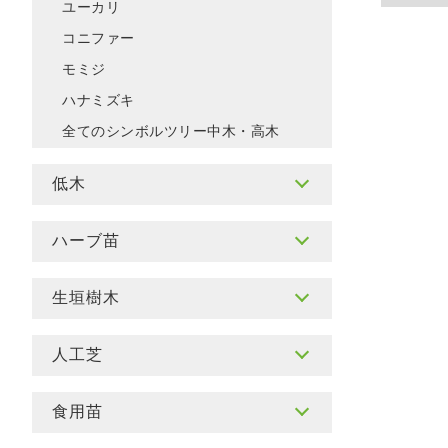
ユーカリ
コニファー
モミジ
ハナミズキ
全てのシンボルツリー中木・高木
低木
ハーブ苗
生垣樹木
人工芝
食用苗