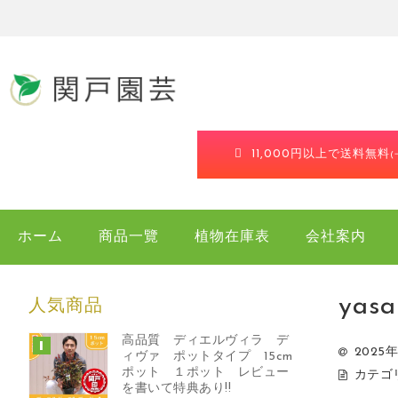
11,000円以上で送料無料
ホーム
商品一覽
植物在庫表
会社案内
yasa
人気商品
高品質 ディエルヴィラ デ
2025
ィヴァ ポットタイプ 15cm
ポット １ポット レビュー
カテゴ
を書いて特典あり!!