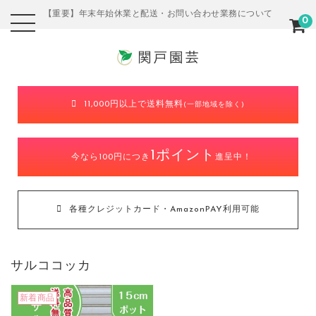
【重要】年末年始休業と配送・お問い合わせ業務について
0
11,000円以上で送料無料
(一部地域を除く)
1ポイント
今なら100円につき
進呈中！
各種クレジットカード・AmazonPAY利用可能
サルココッカ
新着商品