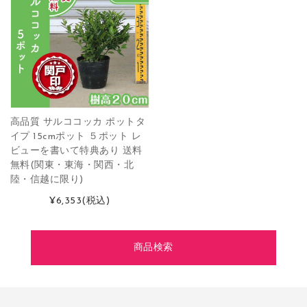
高品質 サルココッカ ポットタ
イプ 15cmポット ５ポット レ
ビューを書いて特典あり 送料
無料(関東・東海・関西・北
陸・信越に限り)
¥6,353
(税込)
商品検索