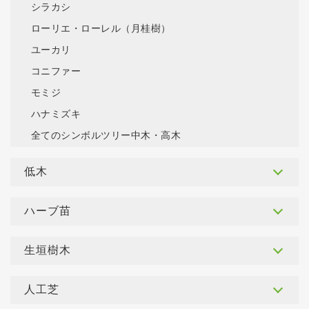
シラカシ
ローリエ・ローレル（月桂樹）
ユーカリ
コニファー
モミジ
ハナミズキ
全てのシンボルツリー中木・高木
低木
ハーブ苗
生垣樹木
人工芝