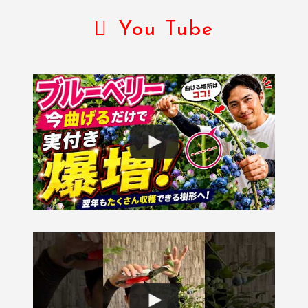
You Tube