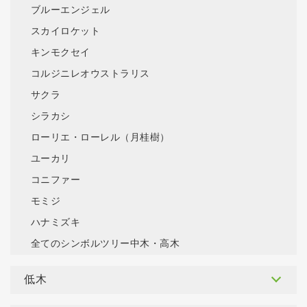
ブルーエンジェル
スカイロケット
キンモクセイ
コルジニレオウストラリス
サクラ
シラカシ
ローリエ・ローレル（月桂樹）
ユーカリ
コニファー
モミジ
ハナミズキ
全てのシンボルツリー中木・高木
低木