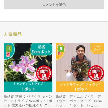
人気商品
高品質 芝桜 シバザクラ キャン
高品質 ディエルヴィラ デ
ディストライプ 9cmポット 1ポ
ィヴァ ポットタイプ 15cm
ット 北海道への配送不可 グラ
ポット １ポット レビュー