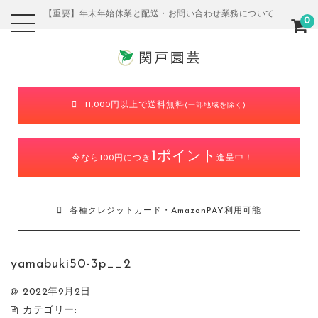
【重要】年末年始休業と配送・お問い合わせ業務について
0
11,000円以上で送料無料
(一部地域を除く)
1ポイント
今なら100円につき
進呈中！
各種クレジットカード・AmazonPAY利用可能
yamabuki50-3p__2
2022年9月2日
カテゴリー: