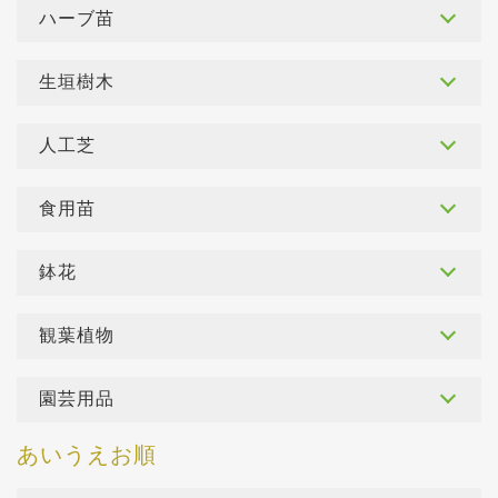
ハーブ苗
生垣樹木
人工芝
食用苗
鉢花
観葉植物
園芸用品