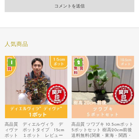
人気商品
高品質 ディエルヴィラ デ
高品質 ツワブキ 10.5cmポット
ィヴァ ポットタイプ 15cm
5ポットセット 樹高20cm前後
ポット １ポット レビュー
送料無料(関東・東海・関西・