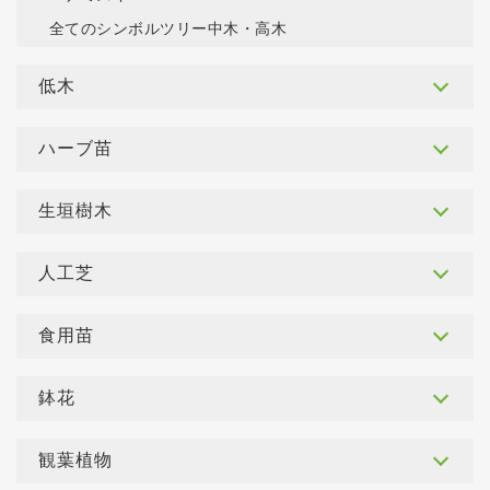
全てのシンボルツリー中木・高木
低木
ハーブ苗
生垣樹木
人工芝
食用苗
鉢花
観葉植物