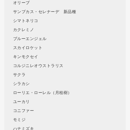
オリーブ
サンブカス・セレナーデ 新品種
シマトネリコ
カクレミノ
ブルーエンジェル
スカイロケット
キンモクセイ
コルジニレオウストラリス
サクラ
シラカシ
ローリエ・ローレル（月桂樹）
ユーカリ
コニファー
モミジ
ハナミズキ