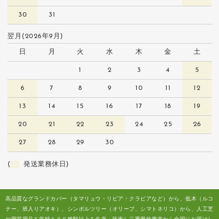
30
31
翌月(2026年9月)
日
月
火
水
木
金
土
1
2
3
4
5
6
7
8
9
10
11
12
13
14
15
16
17
18
19
20
21
22
23
24
25
26
27
28
29
30
(
発送業務休日)
高品質なグランドカバー（タマリュウ・リピア・クラピアなど）から、低木（ルコ
テー、班入りアオキ）、シンボルツリー（オリーブ、シマトネリコ）から、人工芝