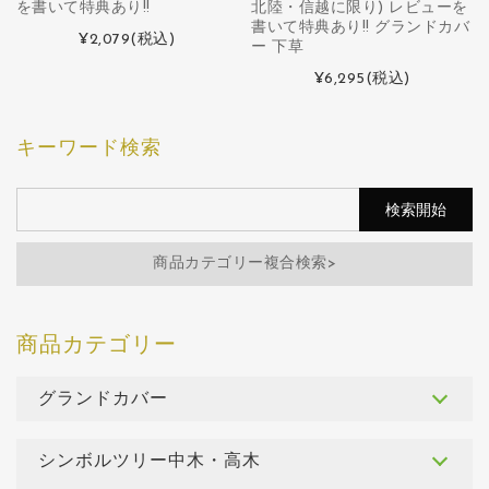
を書いて特典あり!!
北陸・信越に限り) レビューを
書いて特典あり!! グランドカバ
¥2,079
(税込)
ー 下草
¥6,295
(税込)
キーワード検索
商品カテゴリー複合検索>
グランドカバー
シンボルツリー中木・高木