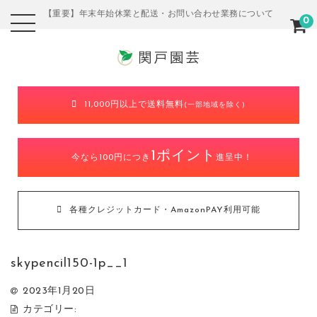
【重要】年末年始休業と配送・お問い合わせ業務について
0
11,000円以上で送料無料
(一部地域を除く)
1ポイント
今なら100円につき
進呈中！
各種クレジットカード・AmazonPAY利用可能
skypencil150-1p__1
2023年1月20日
カテゴリー: