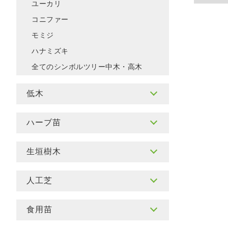
ユーカリ
コニファー
モミジ
ハナミズキ
全てのシンボルツリー中木・高木
低木
ハーブ苗
生垣樹木
人工芝
食用苗