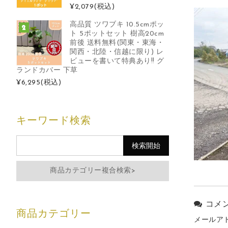
¥2,079
(税込)
高品質 ツワブキ 10.5cmポッ
ト 5ポットセット 樹高20cm
前後 送料無料(関東・東海・
関西・北陸・信越に限り) レ
ビューを書いて特典あり!! グ
ランドカバー 下草
¥6,295
(税込)
キーワード検索
商品カテゴリー複合検索>
コメ
メールア