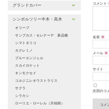
コメント
グランドカバー
シンボルツリー中木・高木
オリーブ
サンブカス・セレナーデ 新品種
名前
※
シマトネリコ
カクレミノ
メール
※
ブルーエンジェル
スカイロケット
サイト
キンモクセイ
コルジニレオウストラリス
サクラ
次回のコ
シラカシ
ローリエ・ローレル（月桂樹）