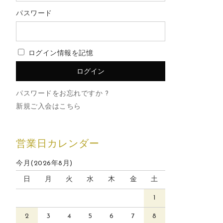
パスワード
ログイン情報を記憶
パスワードをお忘れですか ?
新規ご入会はこちら
営業日カレンダー
今月(2026年8月)
日
月
火
水
木
金
土
1
2
3
4
5
6
7
8