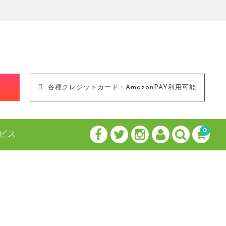
！
各種クレジットカード・AmazonPAY利用可能
0
ビス