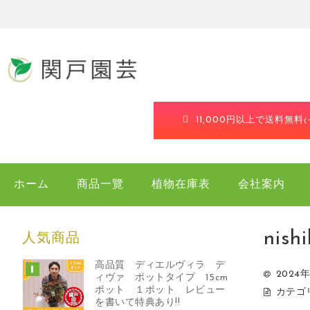
11,000円以上で送料無料
ホーム
商品一覽
植物在庫表
会社案内
nish
人気商品
高品質 ディエルヴィラ デ
2024年
ィヴァ ポットタイプ 15cm
ポット １ポット レビュー
カテゴ
を書いて特典あり!!