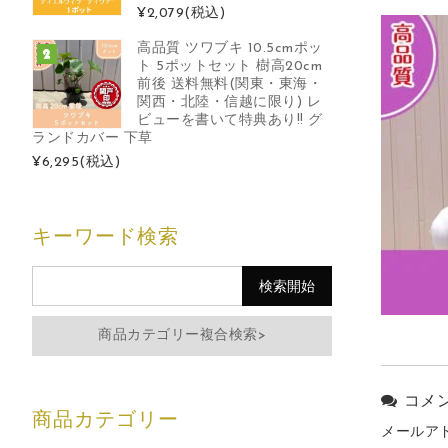
¥2,079
(税込)
高品質 ツワブキ 10.5cmポッ
ト 5ポットセット 樹高20cm
前後 送料無料(関東・東海・
関西・北陸・信越に限り) レ
ビューを書いて特典あり!! グ
ランドカバー 下草
¥6,295
(税込)
キーワード検索
商品カテゴリー複合検索>
コメ
メールア