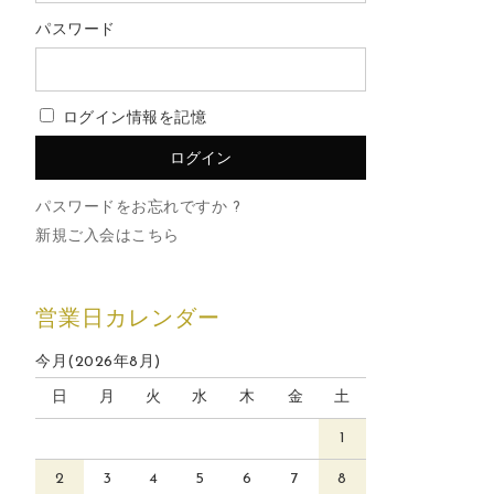
パスワード
ログイン情報を記憶
パスワードをお忘れですか ?
新規ご入会はこちら
営業日カレンダー
今月(2026年8月)
日
月
火
水
木
金
土
1
2
3
4
5
6
7
8