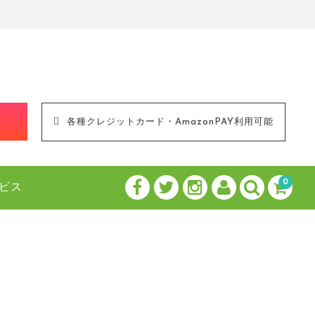
！
各種クレジットカード・AmazonPAY利用可能
0
ビス