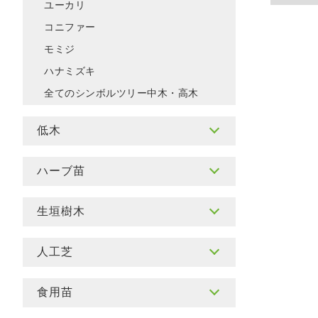
ユーカリ
コニファー
モミジ
ハナミズキ
全てのシンボルツリー中木・高木
低木
ハーブ苗
生垣樹木
人工芝
食用苗