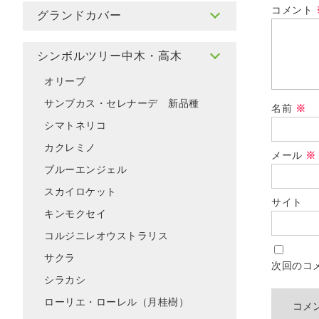
コメント
グランドカバー
シンボルツリー中木・高木
オリーブ
サンブカス・セレナーデ 新品種
名前
※
シマトネリコ
カクレミノ
メール
※
ブルーエンジェル
スカイロケット
サイト
キンモクセイ
コルジニレオウストラリス
サクラ
次回のコ
シラカシ
ローリエ・ローレル（月桂樹）