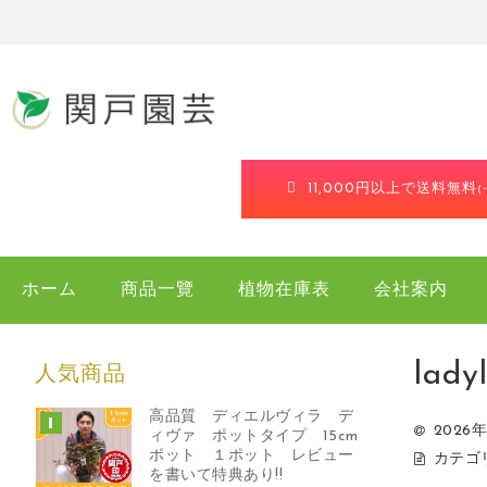
11,000円以上で送料無料
ホーム
商品一覽
植物在庫表
会社案内
lady
人気商品
高品質 ディエルヴィラ デ
2026
ィヴァ ポットタイプ 15cm
ポット １ポット レビュー
カテゴ
を書いて特典あり!!