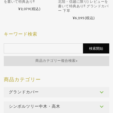
を書いて特典あり!!
北陸・信越に限り) レビューを
書いて特典あり!! グランドカバ
¥2,079
(税込)
ー 下草
¥6,295
(税込)
キーワード検索
商品カテゴリー複合検索>
グランドカバー
シンボルツリー中木・高木