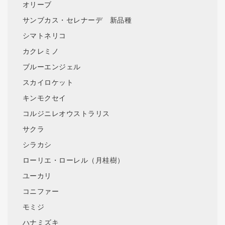
オリーブ
サンブカス・セレナーデ 新品種
シマトネリコ
カクレミノ
ブルーエンジェル
スカイロケット
キンモクセイ
コルジニレオウストラリス
サクラ
シラカシ
ローリエ・ローレル（月桂樹）
ユーカリ
コニファー
モミジ
ハナミズキ