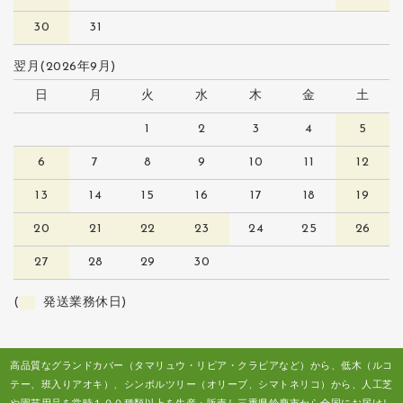
30
31
翌月(2026年9月)
日
月
火
水
木
金
土
1
2
3
4
5
6
7
8
9
10
11
12
13
14
15
16
17
18
19
20
21
22
23
24
25
26
27
28
29
30
(
発送業務休日)
高品質なグランドカバー（タマリュウ・リピア・クラピアなど）から、低木（ルコ
テー、班入りアオキ）、シンボルツリー（オリーブ、シマトネリコ）から、人工芝