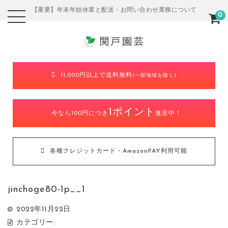
【重要】年末年始休業と配送・お問い合わせ業務について
0
11,000円以上で送料無料
(一部地域を除く)
1ポイント
今なら100円につき
進呈中！
各種クレジットカード・AmazonPAY利用可能
jinchoge80-1p__1
2022年11月22日
カテゴリー: