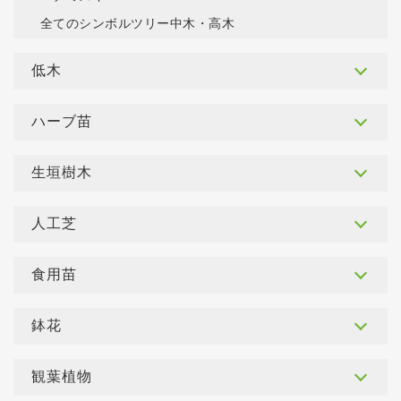
全てのシンボルツリー中木・高木
低木
ハーブ苗
生垣樹木
人工芝
食用苗
鉢花
観葉植物