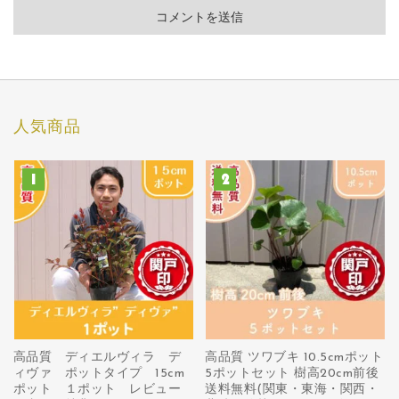
人気商品
高品質 ディエルヴィラ デ
高品質 ツワブキ 10.5cmポット
ィヴァ ポットタイプ 15cm
5ポットセット 樹高20cm前後
ポット １ポット レビュー
送料無料(関東・東海・関西・