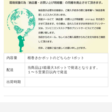
内容量
根巻きかポットのどちらか 1ポット
当商品は1箱最大3ポットで発送となります。
配送
１〜５営業日以内で発送
出荷時期