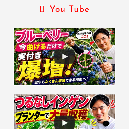
You Tube