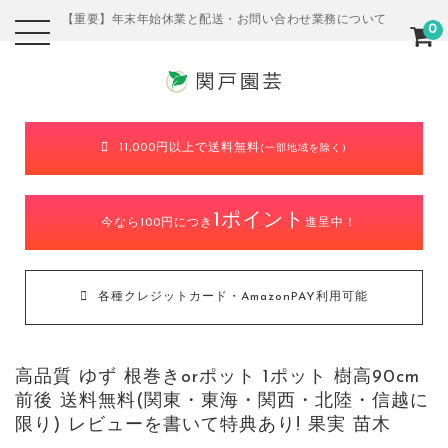
【重要】年末年始休業と配送・お問い合わせ業務について
0
11,000円以上で送料無料
(一部地域を除く)
1ポイント
今なら100円につき
進呈中！
各種クレジットカード・AmazonPAY利用可能
高品質 ゆず 根巻きorポット 1ポット 樹高90cm
前後 送料無料(関東・東海・関西・北陸・信越に
限り) レビューを書いて特典あり! 果実 苗木