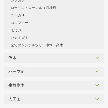
シラカシ
ローリエ・ローレル（月桂樹）
ユーカリ
コニファー
モミジ
ハナミズキ
全てのシンボルツリー中木・高木
低木
ハーブ苗
生垣樹木
人工芝