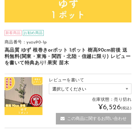
新着商品
お勧め商品
商品番号：yuzu90-1p
高品質 ゆず 根巻きorポット 1ポット 樹高90cm前後 送
料無料(関東・東海・関西・北陸・信越に限り) レビュー
を書いて特典あり! 果実 苗木
レビューを書いて
在庫状態：売り切れ
¥6,526
(税込)
この商品に関するお問い合わせ