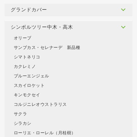
グランドカバー
シンボルツリー中木・高木
オリーブ
サンブカス・セレナーデ 新品種
シマトネリコ
カクレミノ
ブルーエンジェル
スカイロケット
キンモクセイ
コルジニレオウストラリス
サクラ
シラカシ
ローリエ・ローレル（月桂樹）