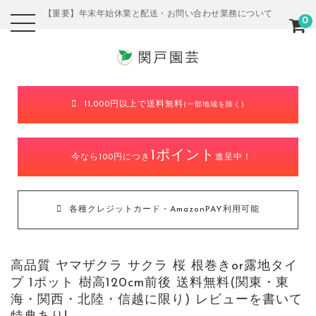
【重要】年末年始休業と配送・お問い合わせ業務について
0
11,000円以上で送料無料
(一部地域を除く)
1ポイント
今なら100円につき
進呈中！
各種クレジットカード・AmazonPAY利用可能
高品質 ヤマザクラ サクラ 桜 根巻きor露地タイ
プ 1ポット 樹高120cm前後 送料無料(関東・東
海・関西・北陸・信越に限り) レビューを書いて