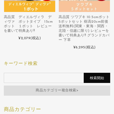
高品質 ディエルヴィラ デ
高品質 ツワブキ 10.5cmポット
ィヴァ ポットタイプ 15cm
5ポットセット 樹高20cm前後
ポット １ポット レビュー
送料無料(関東・東海・関西・
を書いて特典あり!!
北陸・信越に限り) レビューを
書いて特典あり!! グランドカバ
¥2,079
(税込)
ー 下草
¥6,295
(税込)
キーワード検索
商品カテゴリー複合検索>