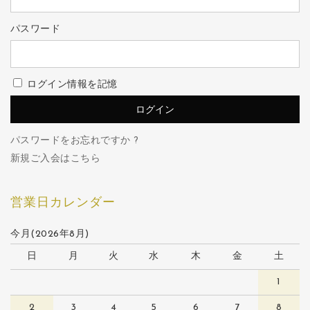
パスワード
ログイン情報を記憶
パスワードをお忘れですか ?
新規ご入会はこちら
営業日カレンダー
今月(2026年8月)
日
月
火
水
木
金
土
1
2
3
4
5
6
7
8