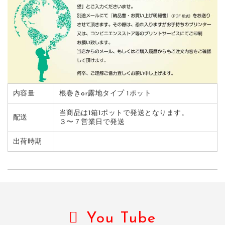
内容量
根巻きor露地タイプ 1ポット
当商品は1箱1ポットで発送となります。
配送
３〜７営業日で発送
出荷時期
You Tube