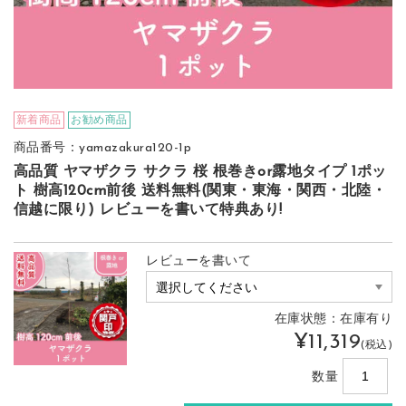
新着商品
お勧め商品
商品番号：yamazakura120-1p
高品質 ヤマザクラ サクラ 桜 根巻きor露地タイプ 1ポッ
ト 樹高120cm前後 送料無料(関東・東海・関西・北陸・
信越に限り) レビューを書いて特典あり!
レビューを書いて
在庫状態：在庫有り
¥11,319
(税込)
数量