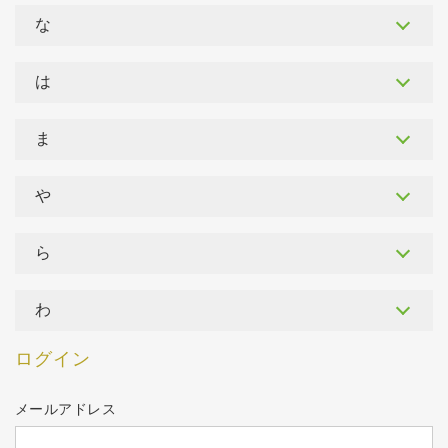
な
は
ま
や
ら
わ
ログイン
メールアドレス