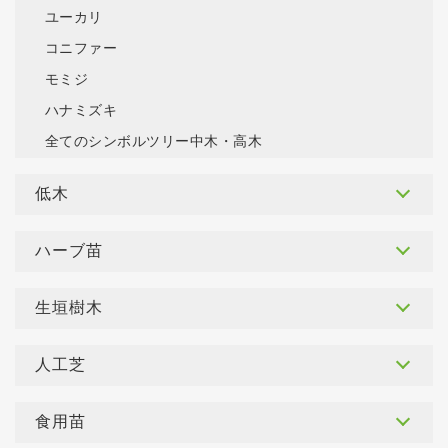
ユーカリ
コニファー
モミジ
ハナミズキ
全てのシンボルツリー中木・高木
低木
ハーブ苗
生垣樹木
人工芝
食用苗