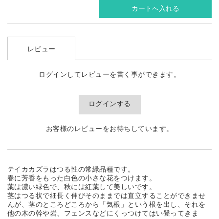
レビュー
ログインしてレビューを書く事ができます。
ログインする
お客様のレビューをお待ちしています。
テイカカズラはつる性の常緑品種です。
春に芳香をもった白色の小さな花をつけます。
葉は濃い緑色で、秋には紅葉して美しいです。
茎はつる状で細長く伸びそのままでは直立することができませ
んが、茎のところどころから「気根」という根を出し、それを
他の木の幹や岩、フェンスなどにくっつけてはい登ってきま