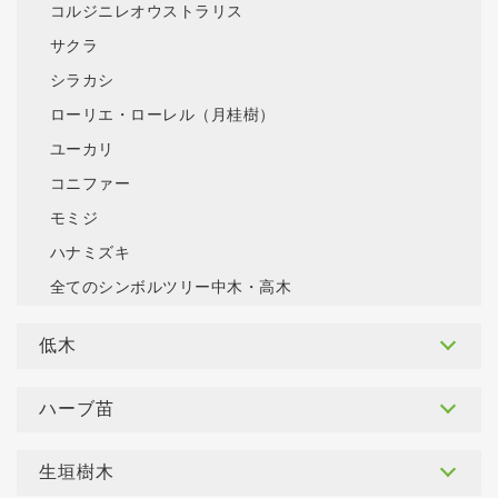
コルジニレオウストラリス
サクラ
シラカシ
ローリエ・ローレル（月桂樹）
ユーカリ
コニファー
モミジ
ハナミズキ
全てのシンボルツリー中木・高木
低木
ハーブ苗
生垣樹木