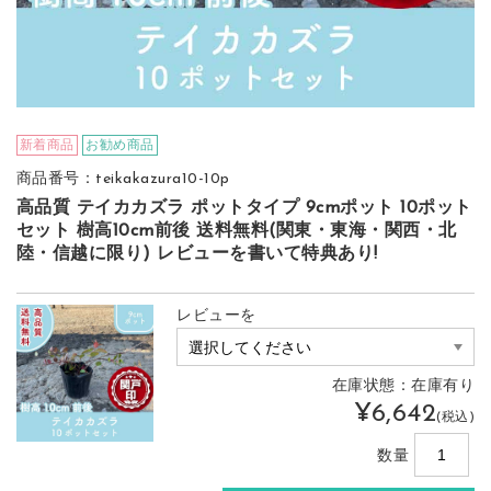
新着商品
お勧め商品
商品番号：teikakazura10-10p
高品質 テイカカズラ ポットタイプ 9cmポット 10ポット
セット 樹高10cm前後 送料無料(関東・東海・関西・北
陸・信越に限り) レビューを書いて特典あり!
レビューを
在庫状態：在庫有り
¥6,642
(税込)
数量