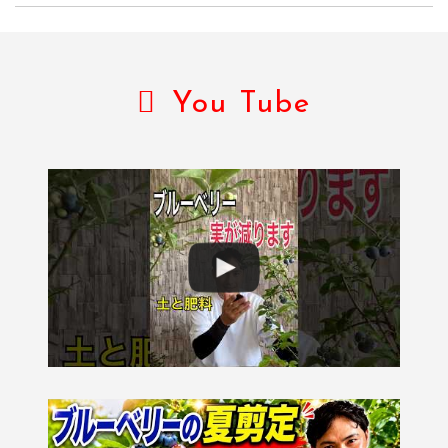
You Tube