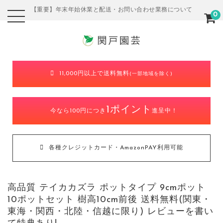
【重要】年末年始休業と配送・お問い合わせ業務について
0
11,000円以上で送料無料
(一部地域を除く)
1ポイント
今なら100円につき
進呈中！
各種クレジットカード・AmazonPAY利用可能
高品質 テイカカズラ ポットタイプ 9cmポット
10ポットセット 樹高10cm前後 送料無料(関東・
東海・関西・北陸・信越に限り) レビューを書い