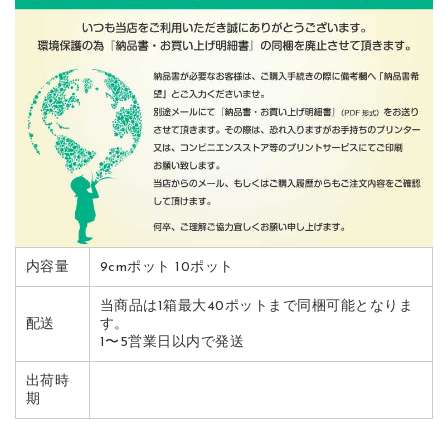
内容量
9cmポット 10ポット
当商品は1箱最大40ポットまで同梱可能となりま
配送
す。
1〜5営業日以内で発送
出荷時
期