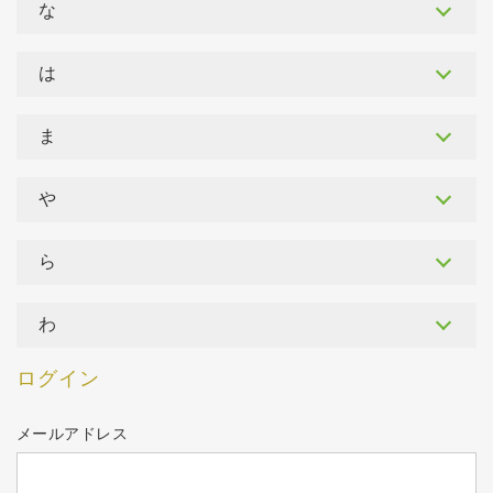
な
は
ま
や
ら
わ
ログイン
メールアドレス