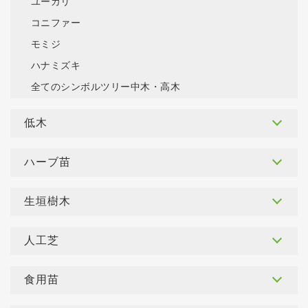
ユーカリ
コニファー
モミジ
ハナミズキ
全てのシンボルツリー中木・高木
低木
ハーブ苗
生垣樹木
人工芝
食用苗