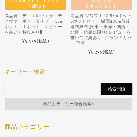
高品質 ディエルヴィラ デ
高品質 ツワブキ 10.5cmポット
ィヴァ ポットタイプ 15cm
5ポットセット 樹高20cm前後
ポット １ポット レビュー
送料無料(関東・東海・関西・
を書いて特典あり!!
北陸・信越に限り) レビューを
書いて特典あり!! グランドカバ
¥2,079
(税込)
ー 下草
¥6,295
(税込)
キーワード検索
商品カテゴリー複合検索>