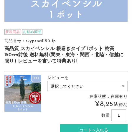
新着商品
お勧め商品
商品番号：skypencil150-1p
高品質 スカイペンシル 根巻きタイプ 1ポット 樹高
150cm前後 送料無料(関東・東海・関西・北陸・信越に
限り) レビューを書いて特典あり!
レビューを
在庫状態：在庫有り
¥8,259
(税込)
数量