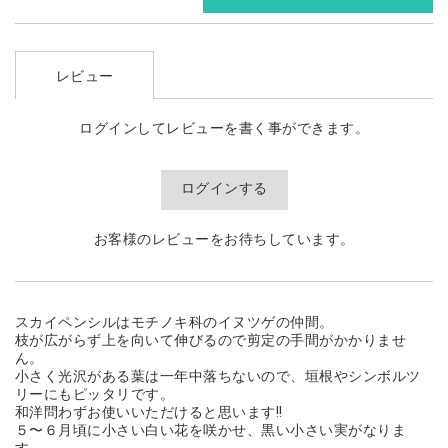
レビュー
ログインしてレビューを書く事ができます。
ログインする
お客様のレビューをお待ちしています。
スカイペンシルはモチノキ科のイヌツゲの仲間。
枝が広がらず上を向いて伸びるので剪定の手間がかかりませ
ん。
小さく光沢がある葉は一年中落ちないので、垣根やシンボルツ
リーにもピッタリです。
和洋問わずお使いいただけると思います!!
５〜６月頃に小さい白い花を咲かせ、黒い小さい実がなりま