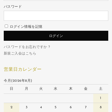
パスワード
ログイン情報を記憶
パスワードをお忘れですか ?
新規ご入会はこちら
営業日カレンダー
今月(2026年8月)
日
月
火
水
木
金
土
1
2
3
4
5
6
7
8