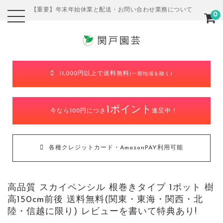
【重要】年末年始休業と配送・お問い合わせ業務について
0
11,000円以上で送料無料
(一部地域を除く)
1ポイント
今なら100円につき
進呈中！
各種クレジットカード・AmazonPAY利用可能
高品質 スカイペンシル 根巻きタイプ 1ポット 樹
高150cm前後 送料無料(関東・東海・関西・北
陸・信越に限り) レビューを書いて特典あり!