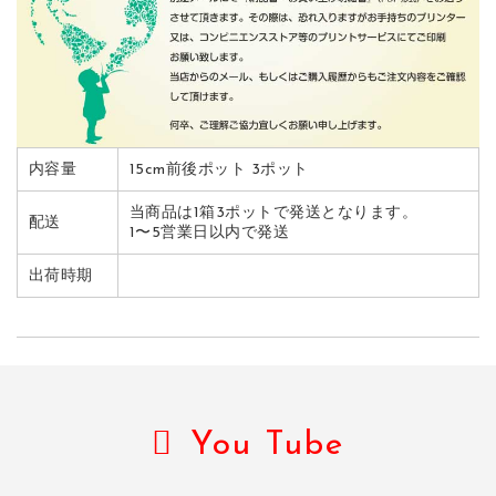
内容量
15cm前後ポット 3ポット
当商品は1箱3ポットで発送となります。
配送
1〜5営業日以内で発送
出荷時期
You Tube