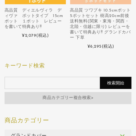
高品質 ディエルヴィラ デ
高品質 ツワブキ 10.5cmポット
ィヴァ ポットタイプ 15cm
5ポットセット 樹高20cm前後
ポット １ポット レビュー
送料無料(関東・東海・関西・
を書いて特典あり!!
北陸・信越に限り) レビューを
書いて特典あり!! グランドカバ
¥2,079
(税込)
ー 下草
¥6,295
(税込)
キーワード検索
商品カテゴリー複合検索>
グランドカバー