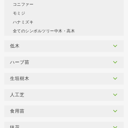
コニファー
モミジ
ハナミズキ
全てのシンボルツリー中木・高木
低木
ハーブ苗
生垣樹木
人工芝
食用苗
鉢花