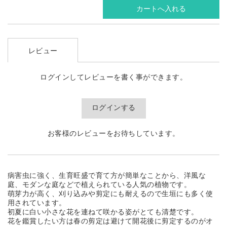
レビュー
ログインしてレビューを書く事ができます。
ログインする
お客様のレビューをお待ちしています。
病害虫に強く、生育旺盛で育て方が簡単なことから、洋風な
庭、モダンな庭などで植えられている人気の植物です。
萌芽力が高く、刈り込みや剪定にも耐えるので生垣にも多く使
用されています。
初夏に白い小さな花を連ねて咲かる姿がとても清楚です。
花を鑑賞したい方は春の剪定は避けて開花後に剪定するのがオ