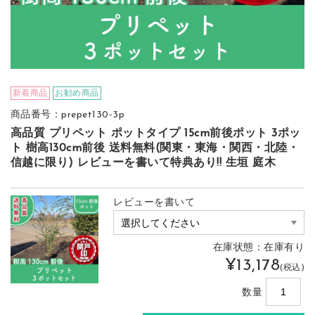
新着商品
お勧め商品
商品番号：prepet130-3p
高品質 プリペット ポットタイプ 15cm前後ポット 3ポッ
ト 樹高130cm前後 送料無料(関東・東海・関西・北陸・
信越に限り) レビューを書いて特典あり!! 生垣 庭木
レビューを書いて
在庫状態：在庫有り
¥13,178
(税込)
数量