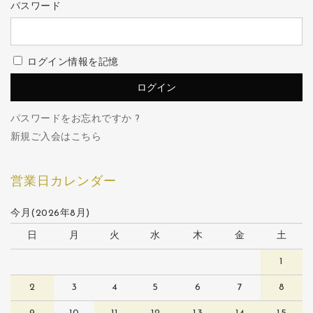
パスワード
ログイン情報を記憶
パスワードをお忘れですか ?
新規ご入会はこちら
営業日カレンダー
今月(2026年8月)
日
月
火
水
木
金
土
1
2
3
4
5
6
7
8