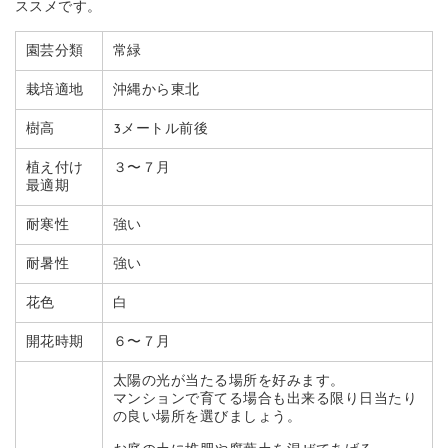
ススメです。
園芸分類
常緑
栽培適地
沖縄から東北
樹高
3メートル前後
植え付け
３〜７月
最適期
耐寒性
強い
耐暑性
強い
花色
白
開花時期
６〜７月
太陽の光が当たる場所を好みます。
マンションで育てる場合も出来る限り日当たり
の良い場所を選びましょう。