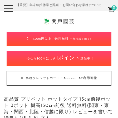
【重要】年末年始休業と配送・お問い合わせ業務について
0
11,000円以上で送料無料
(一部地域を除く)
1ポイント
今なら100円につき
進呈中！
各種クレジットカード・AmazonPAY利用可能
高品質 プリペット ポットタイプ 15cm前後ポッ
ト 3ポット 樹高130cm前後 送料無料(関東・東
海・関西・北陸・信越に限り) レビューを書いて