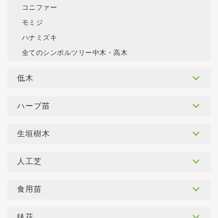
コニファー
モミジ
ハナミズキ
全てのシンボルツリー中木・高木
低木
ハーブ苗
生垣樹木
人工芝
食用苗
鉢花