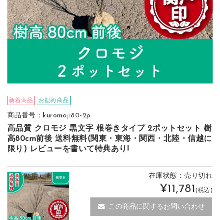
新着商品
お勧め商品
商品番号：kuromoji80-2p
高品質 クロモジ 黒文字 根巻きタイプ 2ポットセット 樹
高80cm前後 送料無料(関東・東海・関西・北陸・信越に
限り) レビューを書いて特典あり!
在庫状態：売り切れ
¥11,781
(税込)
この商品に関するお問い合わせ