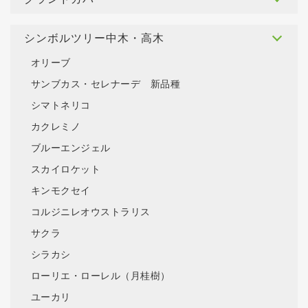
グランドカバー
シンボルツリー中木・高木
オリーブ
サンブカス・セレナーデ 新品種
シマトネリコ
カクレミノ
ブルーエンジェル
スカイロケット
キンモクセイ
コルジニレオウストラリス
サクラ
シラカシ
ローリエ・ローレル（月桂樹）
ユーカリ