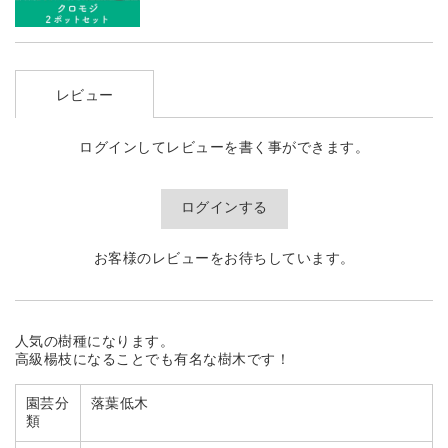
レビュー
ログインしてレビューを書く事ができます。
ログインする
お客様のレビューをお待ちしています。
人気の樹種になります。
高級楊枝になることでも有名な樹木です！
園芸分
落葉低木
類