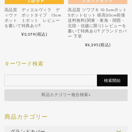
高品質 ディエルヴィラ デ
高品質 ツワブキ 10.5cmポット
ィヴァ ポットタイプ 15cm
5ポットセット 樹高20cm前後
ポット １ポット レビュー
送料無料(関東・東海・関西・
を書いて特典あり!!
北陸・信越に限り) レビューを
書いて特典あり!! グランドカバ
¥2,079
(税込)
ー 下草
¥6,295
(税込)
キーワード検索
商品カテゴリー複合検索>