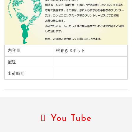
内容量
根巻き 2ポット
配送
出荷時期
You Tube