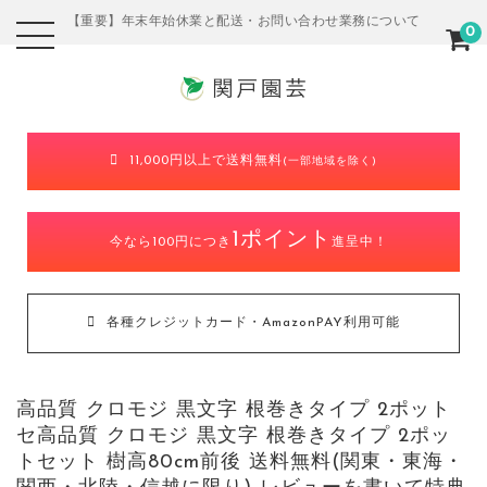
【重要】年末年始休業と配送・お問い合わせ業務について
0
11,000円以上で送料無料
(一部地域を除く)
1ポイント
今なら100円につき
進呈中！
各種クレジットカード・AmazonPAY利用可能
高品質 クロモジ 黒文字 根巻きタイプ 2ポット
セ高品質 クロモジ 黒文字 根巻きタイプ 2ポッ
トセット 樹高80cm前後 送料無料(関東・東海・