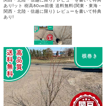
関西・北陸・信越に限り) レビューを書いて特典
あり!ット 樹高80cm前後 送料無料(関東・東海・
関西・北陸・信越に限り) レビューを書いて特典
あり!