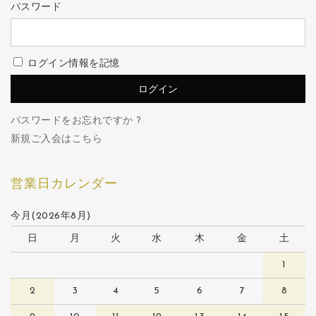
パスワード
ログイン情報を記憶
パスワードをお忘れですか ?
新規ご入会はこちら
営業日カレンダー
今月(2026年8月)
日
月
火
水
木
金
土
1
2
3
4
5
6
7
8