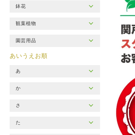
鉢花
観葉植物
園芸用品
あ
か
さ
た