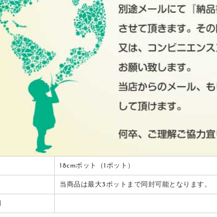
18cmポット（1ポット）
当商品は最大3ポットまで同封可能となります。
期