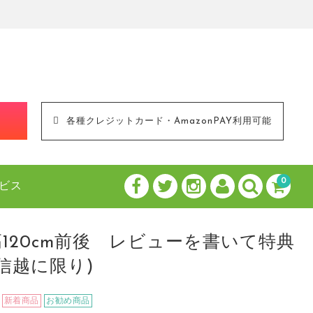
！
各種クレジットカード・AmazonPAY利用可能
0
ビス
高120cm前後 レビューを書いて特典
信越に限り)
新着商品
お勧め商品