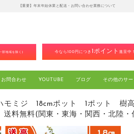
【重要】年末年始休業と配送・お問い合わせ業務について
1ポイント
今なら100円につき
進呈中
(一部地域を除く)
お問合わせ
YOUTUBE
ブログ
その他のサー
ハモミジ 18cmポット 1ポット 樹
 送料無料(関東・東海・関西・北陸・