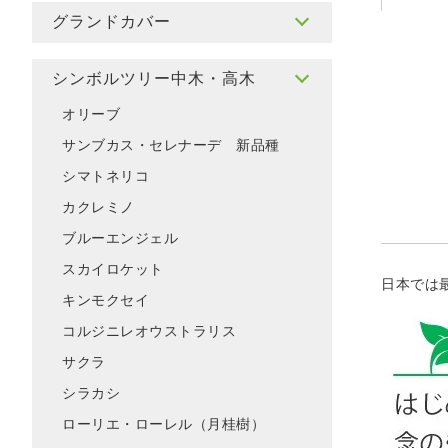
グランドカバー
シンボルツリー中木・高木
オリーブ
サンブカス・セレナーデ 新品種
シマトネリコ
カクレミノ
ブルーエンジェル
スカイロケット
日本では
キンモクセイ
コルジニレオウストラリス
サクラ
シラカシ
ローリエ・ローレル（月桂樹）