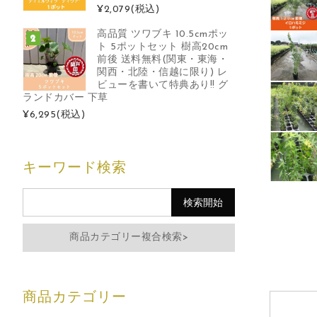
¥2,079
(税込)
高品質 ツワブキ 10.5cmポッ
ト 5ポットセット 樹高20cm
前後 送料無料(関東・東海・
関西・北陸・信越に限り) レ
ビューを書いて特典あり!! グ
ランドカバー 下草
¥6,295
(税込)
キーワード検索
商品カテゴリー複合検索>