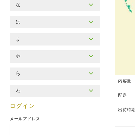
な
は
ま
や
ら
内容量
わ
配送
ログイン
出荷時
メールアドレス