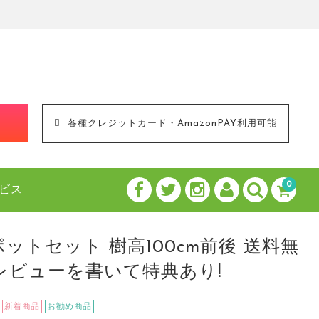
！
各種クレジットカード・AmazonPAY利用可能
0
ビス
ポットセット 樹高100cm前後 送料無
レビューを書いて特典あり!
新着商品
お勧め商品