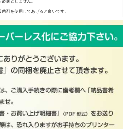
を必要としません。
殺菌剤を使用してあげると良いです。