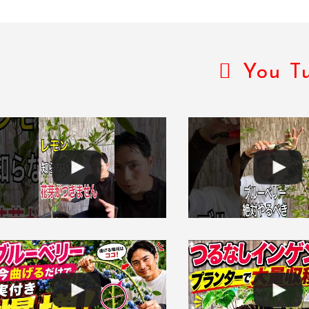
You T