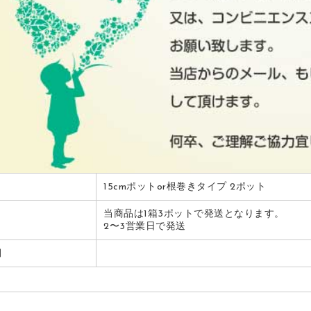
15cmポットor根巻きタイプ 2ポット
当商品は1箱3ポットで発送となります。
2〜3営業日で発送
期