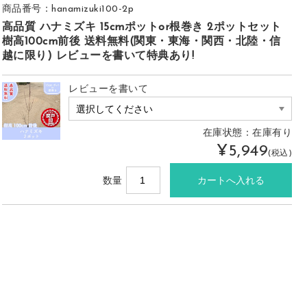
商品番号：hanamizuki100-2p
高品質 ハナミズキ 15cmポットor根巻き 2ポットセット
樹高100cm前後 送料無料(関東・東海・関西・北陸・信
越に限り) レビューを書いて特典あり!
レビューを書いて
在庫状態：在庫有り
¥5,949
(税込)
数量