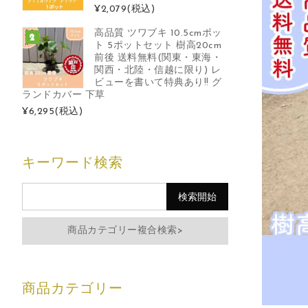
¥2,079
(税込)
高品質 ツワブキ 10.5cmポッ
ト 5ポットセット 樹高20cm
前後 送料無料(関東・東海・
関西・北陸・信越に限り) レ
ビューを書いて特典あり!! グ
ランドカバー 下草
¥6,295
(税込)
キーワード検索
商品カテゴリー複合検索>