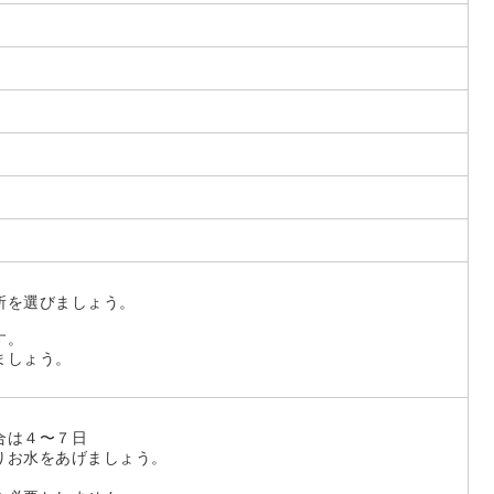
所を選びましょう。
す。
ましょう。
合は４〜７日
りお水をあげましょう。