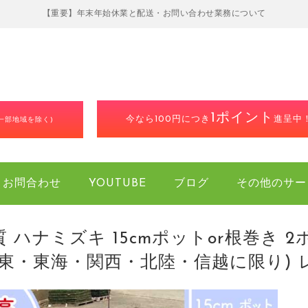
【重要】年末年始休業と配送・お問い合わせ業務について
1ポイント
今なら100円につき
進呈中
(一部地域を除く)
お問合わせ
YOUTUBE
ブログ
その他のサー
 ハナミズキ 15cmポットor根巻き 2
関東・東海・関西・北陸・信越に限り) 