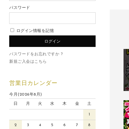
パスワード
ログイン情報を記憶
パスワードをお忘れですか ?
新規ご入会はこちら
営業日カレンダー
今月(2026年8月)
日
月
火
水
木
金
土
1
2
3
4
5
6
7
8