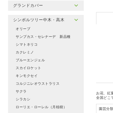
グランドカバー
シンボルツリー中木・高木
オリーブ
サンブカス・セレナーデ 新品種
シマトネリコ
カクレミノ
ブルーエンジェル
スカイロケット
キンモクセイ
コルジニレオウストラリス
サクラ
お花、紅
全国どこ
シラカシ
ローリエ・ローレル（月桂樹）
園芸分