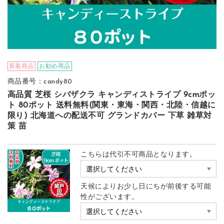
新着商品
お勧め商品
商品番号：candy80
高品質 芝桜 シバザクラ キャンディストライプ 9cmポッ
ト 80ポット 送料無料(関東・東海・関西・北陸・信越に
限り) 北海道への配送不可 グランドカバー 下草 雑草対
策 苗
こちらは代引不可商品となります。
天候によりお少し日にちが前後する可能
性がございます。