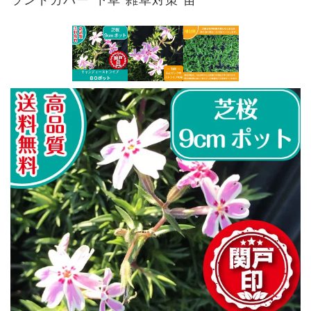
ランドカバー 下草 雑草対策 苗