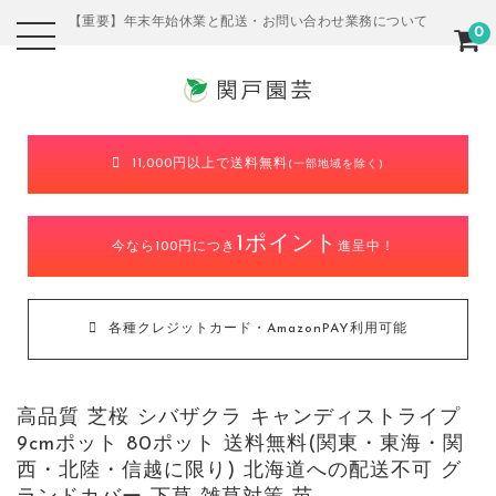
【重要】年末年始休業と配送・お問い合わせ業務について
0
11,000円以上で送料無料
(一部地域を除く)
1ポイント
今なら100円につき
進呈中！
各種クレジットカード・AmazonPAY利用可能
高品質 芝桜 シバザクラ キャンディストライプ
9cmポット 80ポット 送料無料(関東・東海・関
西・北陸・信越に限り) 北海道への配送不可 グ