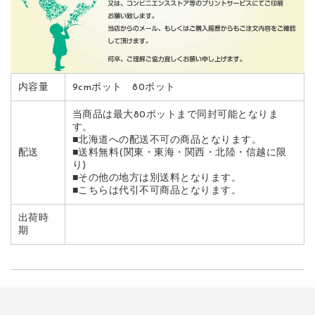
内容量
9cmポット 80ポット
当商品は最大80ポットまで同封可能となりま
す。
■北海道への配送不可の商品となります。
配送
■送料無料(関東・東海・関西・北陸・信越に限
り)
■その他の地方は別送料となります。
■こちらは代引不可商品となります。
出荷時
期