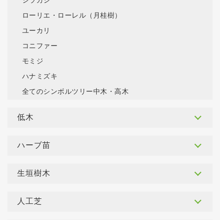
シラカシ
ローリエ・ローレル（月桂樹）
ユーカリ
コニファー
モミジ
ハナミズキ
全てのシンボルツリー中木・高木
低木
ハーブ苗
生垣樹木
人工芝