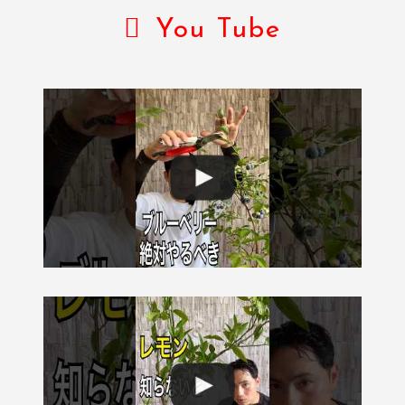
You Tube