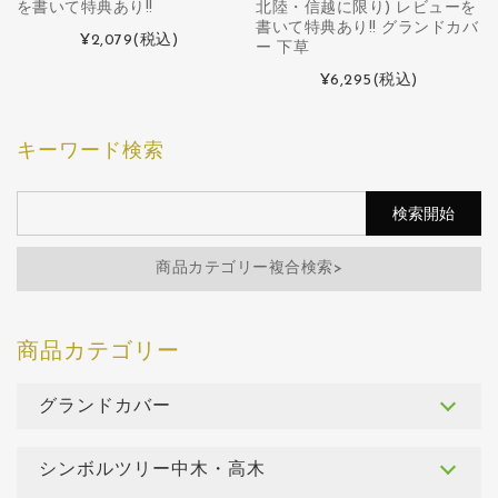
を書いて特典あり!!
北陸・信越に限り) レビューを
書いて特典あり!! グランドカバ
¥2,079
(税込)
ー 下草
¥6,295
(税込)
キーワード検索
商品カテゴリー複合検索>
グランドカバー
シンボルツリー中木・高木