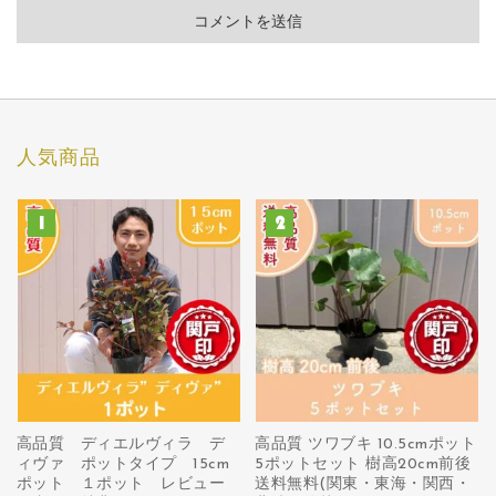
人気商品
高品質 ディエルヴィラ デ
高品質 ツワブキ 10.5cmポット
ィヴァ ポットタイプ 15cm
5ポットセット 樹高20cm前後
ポット １ポット レビュー
送料無料(関東・東海・関西・