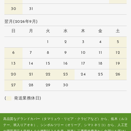
30
31
翌月(2026年9月)
日
月
火
水
木
金
土
1
2
3
4
5
6
7
8
9
10
11
12
13
14
15
16
17
18
19
20
21
22
23
24
25
26
27
28
29
30
(
発送業務休日)
高品質なグランドカバー（タマリュウ・リピア・クラピアなど）から、低木（ルコ
テー、班入りアオキ）、シンボルツリー（オリーブ、シマトネリコ）から、人工芝