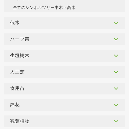
全てのシンボルツリー中木・高木
低木
ハーブ苗
生垣樹木
人工芝
食用苗
鉢花
観葉植物