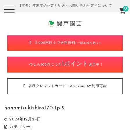
【重要】年末年始休業と配送・お問い合わせ業務について
0
11,000円以上で送料無料
(一部地域を除く)
1ポイント
今なら100円につき
進呈中！
各種クレジットカード・AmazonPAY利用可能
hanamizukishiro170-1p-2
2024年12月24日
カテゴリー: