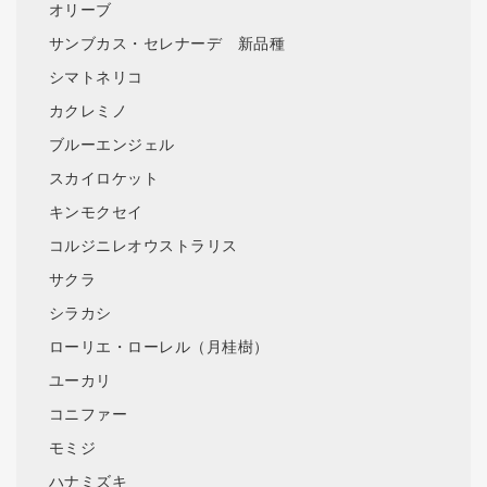
オリーブ
サンブカス・セレナーデ 新品種
シマトネリコ
カクレミノ
ブルーエンジェル
スカイロケット
キンモクセイ
コルジニレオウストラリス
サクラ
シラカシ
ローリエ・ローレル（月桂樹）
ユーカリ
コニファー
モミジ
ハナミズキ