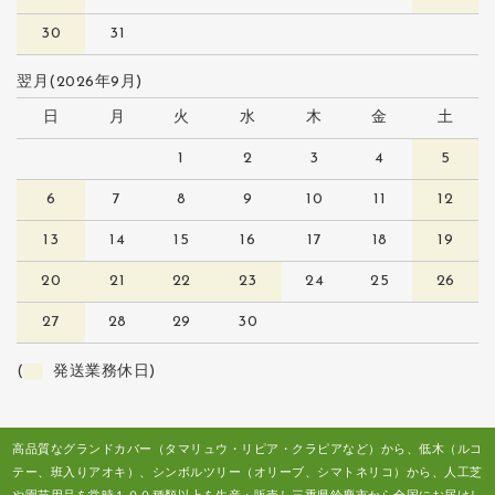
30
31
翌月(2026年9月)
日
月
火
水
木
金
土
1
2
3
4
5
6
7
8
9
10
11
12
13
14
15
16
17
18
19
20
21
22
23
24
25
26
27
28
29
30
(
発送業務休日)
高品質なグランドカバー（タマリュウ・リピア・クラピアなど）から、低木（ルコ
テー、班入りアオキ）、シンボルツリー（オリーブ、シマトネリコ）から、人工芝