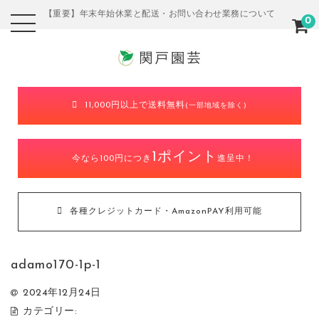
【重要】年末年始休業と配送・お問い合わせ業務について
0
11,000円以上で送料無料
(一部地域を除く)
1ポイント
今なら100円につき
進呈中！
各種クレジットカード・AmazonPAY利用可能
adamo170-1p-1
2024年12月24日
カテゴリー: