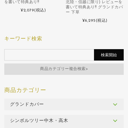
を書いて特典あり!!
北陸・信越に限り) レビューを
書いて特典あり!! グランドカバ
¥2,079
(税込)
ー 下草
¥6,295
(税込)
キーワード検索
商品カテゴリー複合検索>
グランドカバー
シンボルツリー中木・高木