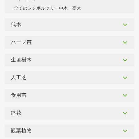
全てのシンボルツリー中木・高木
低木
ハーブ苗
生垣樹木
人工芝
食用苗
鉢花
観葉植物