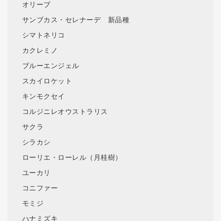
オリーブ
サンブカス・セレナーデ 新品種
シマトネリコ
カクレミノ
ブルーエンジェル
スカイロケット
キンモクセイ
コルジニレオウストラリス
サクラ
シラカシ
ローリエ・ローレル（月桂樹）
ユーカリ
コニファー
モミジ
ハナミズキ