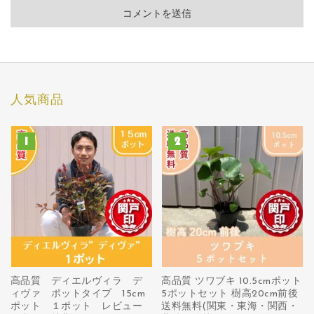
人気商品
高品質 ディエルヴィラ デ
高品質 ツワブキ 10.5cmポット
ィヴァ ポットタイプ 15cm
5ポットセット 樹高20cm前後
ポット １ポット レビュー
送料無料(関東・東海・関西・