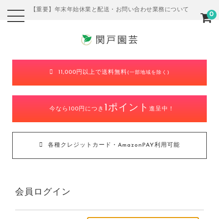
【重要】年末年始休業と配送・お問い合わせ業務について
0
11,000円以上で送料無料
(一部地域を除く)
1ポイント
今なら100円につき
進呈中！
各種クレジットカード・AmazonPAY利用可能
会員ログイン