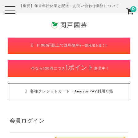
【重要】年末年始休業と配送・お問い合わせ業務について
0
11,000円以上で送料無料
(一部地域を除く)
1ポイント
今なら100円につき
進呈中！
各種クレジットカード・AmazonPAY利用可能
会員ログイン