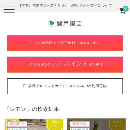
【重要】年末年始休業と配送・お問い合わせ業務について
0
11,000円以上で送料無料
(一部地域を除く)
1ポイント
今なら100円につき
進呈中！
各種クレジットカード・AmazonPAY利用可能
「
レモン
」の検索結果
新着商品
新着商品