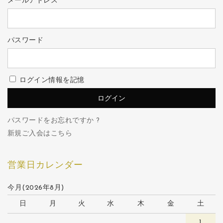
メールアドレス
パスワード
ログイン情報を記憶
パスワードをお忘れですか ?
新規ご入会はこちら
営業日カレンダー
今月(2026年8月)
日
月
火
水
木
金
土
1