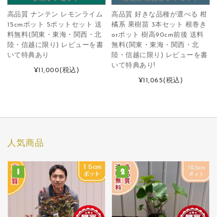
高品質 ナンテン レモンライム
高品質 好きな品種が選べる 柑
15cmポット 5ポットセット 送
橘系 果樹苗 3本セット 根巻き
料無料(関東・東海・関西・北
orポット 樹高90cm前後 送料
陸・信越に限り) レビューを書
無料(関東・東海・関西・北
いて特典あり
陸・信越に限り) レビューを書
いて特典あり!
¥11,000
(税込)
¥11,065
(税込)
人気商品