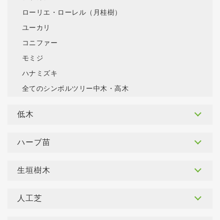
ローリエ・ローレル（月桂樹）
ユーカリ
コニファー
モミジ
ハナミズキ
全てのシンボルツリー中木・高木
低木
ハーブ苗
生垣樹木
人工芝